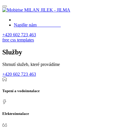
MILAN JILEK - JILMA
Napište nám
+420 602 723 463
free css templates
Služby
Shrnutí služeb, které provádíme
+420 602 723 463
Topení a vodoinstalace
Elektroinstalace